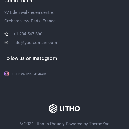
Get in touch
27 Eden walk eden centre,
Orchard view, Paris, France
+1 234 567 890
info@yourdomain.com
Follow us on Instagram
FOLLOW INSTAGRAM
© 2024 Litho is Proudly Powered by
ThemeZaa